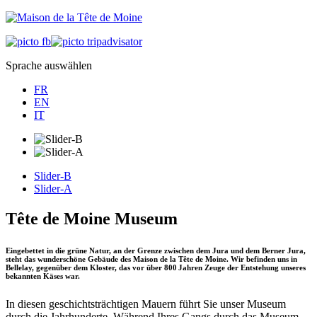
Sprache auswählen
FR
EN
IT
Slider-B
Slider-A
Tête de Moine Museum
Eingebettet in die grüne Natur, an der Grenze zwischen dem Jura und dem Berner Jura,
steht das wunderschöne Gebäude des Maison de la Tête de Moine. Wir befinden uns in
Bellelay, gegenüber dem Kloster, das vor über 800 Jahren Zeuge der Entstehung unseres
bekannten Käses war.
In diesen geschichtsträchtigen Mauern führt Sie unser Museum
durch die Jahrhunderte. Während Ihres Gangs durch das Museum