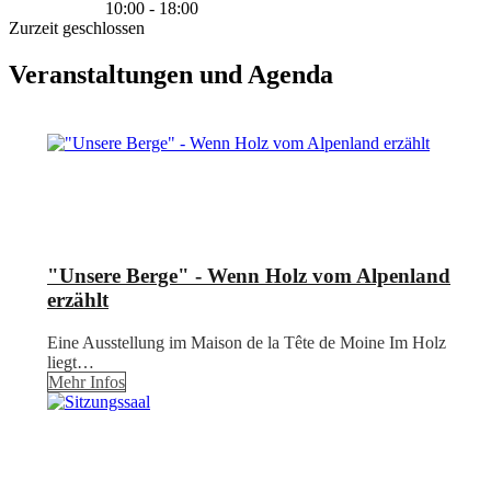
10:00 - 18:00
Zurzeit geschlossen
Veranstaltungen und Agenda
"Unsere Berge" - Wenn Holz vom Alpenland
erzählt
Eine Ausstellung im Maison de la Tête de Moine Im Holz
liegt…
Mehr Infos