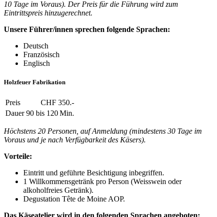
10 Tage im Voraus). Der Preis für die Führung wird zum
Eintrittspreis hinzugerechnet.
Unsere Führer/innen sprechen folgende Sprachen:
Deutsch
Französisch
Englisch
Holzfeuer Fabrikation
Preis
CHF 350.-
Dauer
90 bis 120 Min.
Höchstens 20 Personen, auf Anmeldung (mindestens 30 Tage im
Voraus und je nach Verfügbarkeit des Käsers).
Vorteile:
Eintritt und geführte Besichtigung inbegriffen.
1 Willkommensgetränk pro Person (Weisswein oder
alkoholfreies Getränk).
Degustation Tête de Moine AOP.
Das Käseatelier wird in den folgenden Sprachen angeboten: