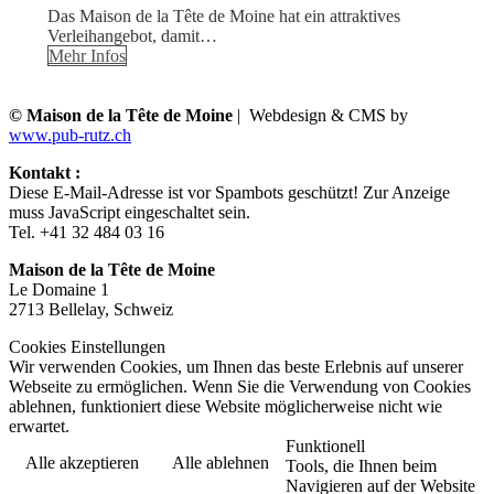
Das Maison de la Tête de Moine hat ein attraktives
Verleihangebot, damit…
Mehr Infos
© Maison de la Tête de Moine
| Webdesign & CMS by
www.pub-rutz.ch
Kontakt :
Diese E-Mail-Adresse ist vor Spambots geschützt! Zur Anzeige
muss JavaScript eingeschaltet sein.
Tel. +41 32 484 03 16
Maison de la Tête de Moine
Le Domaine 1
2713 Bellelay, Schweiz
Cookies Einstellungen
Wir verwenden Cookies, um Ihnen das beste Erlebnis auf unserer
Webseite zu ermöglichen. Wenn Sie die Verwendung von Cookies
ablehnen, funktioniert diese Website möglicherweise nicht wie
erwartet.
Funktionell
Alle akzeptieren
Alle ablehnen
Tools, die Ihnen beim
Navigieren auf der Website