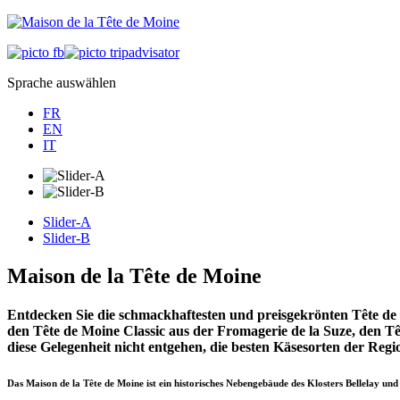
Sprache auswählen
FR
EN
IT
Slider-A
Slider-B
Maison de la Tête de Moine
Entdecken Sie die schmackhaftesten und preisgekrönten Tête de M
den Tête de Moine Classic aus der Fromagerie de la Suze, den Tê
diese Gelegenheit nicht entgehen, die besten Käsesorten der Regi
Das Maison de la Tête de Moine ist ein historisches Nebengebäude des Klosters Bellelay und