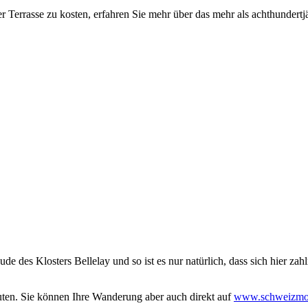
 Terrasse zu kosten, erfahren Sie mehr über das mehr als achthundertjä
e des Klosters Bellelay und so ist es nur natürlich, dass sich hier zah
ten. Sie können Ihre Wanderung aber auch direkt auf
www.schweizmob