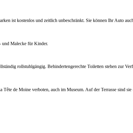
rken ist kostenlos und zeitlich unbeschränkt. Sie können Ihr Auto au
- und Malecke für Kinder.
lständig rollstuhlgängig. Behindertengerechte Toiletten stehen zur Ver
a Tête de Moine verboten, auch im Museum. Auf der Terrasse sind sie e