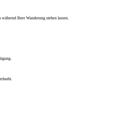
ch während Ihrer Wanderung stehen lassen.
fügung.
rlaubt.