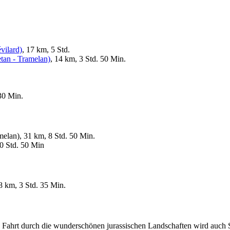
vilard)
, 17 km, 5 Std.
tan - Tramelan)
, 14 km, 3 Std. 50 Min.
30 Min.
melan), 31 km, 8 Std. 50 Min.
0 Std. 50 Min
 8 km, 3 Std. 35 Min.
 Fahrt durch die wunderschönen jurassischen Landschaften wird auch Si