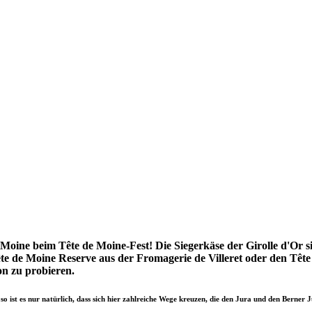
oine beim Tête de Moine-Fest! Die Siegerkäse der Girolle d'Or sin
te de Moine Reserve aus der Fromagerie de Villeret oder den Tête
on zu probieren.
 so ist es nur natürlich, dass sich hier zahlreiche Wege kreuzen, die den Jura und den Berner