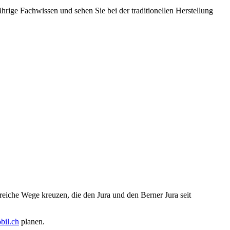
hrige Fachwissen und sehen Sie bei der traditionellen Herstellung
lreiche Wege kreuzen, die den Jura und den Berner Jura seit
il.ch
planen.