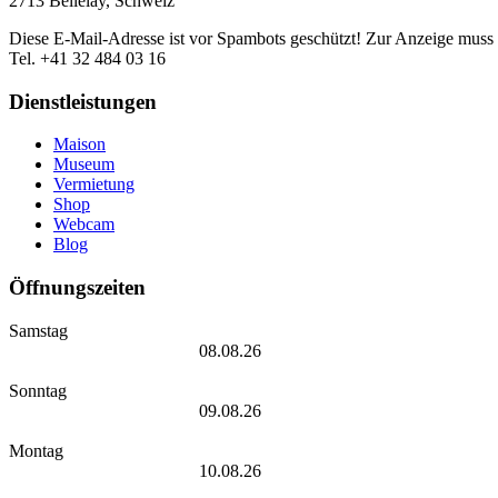
2713 Bellelay, Schweiz
Diese E-Mail-Adresse ist vor Spambots geschützt! Zur Anzeige muss J
Tel. +41 32 484 03 16
Dienstleistungen
Maison
Museum
Vermietung
Shop
Webcam
Blog
Öffnungszeiten
Samstag
08.08.26
Sonntag
09.08.26
Montag
10.08.26