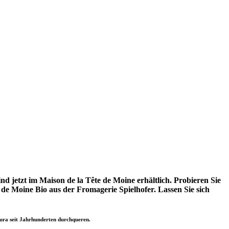
d jetzt im Maison de la Tête de Moine erhältlich. Probieren Sie
 de Moine Bio aus der Fromagerie Spielhofer. Lassen Sie sich
 Jura seit Jahrhunderten durchqueren.