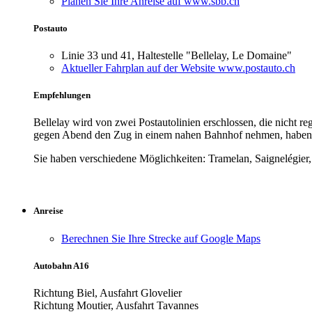
Planen Sie Ihre Anreise auf www.sbb.ch
Postauto
Linie 33 und 41, Haltestelle "
Bellelay, Le Domaine
"
Aktueller Fahrplan auf der Website www.postauto.ch
Empfehlungen
Bellelay wird von zwei Postautolinien erschlossen, die nicht
gegen Abend den Zug in einem nahen Bahnhof nehmen, haben 
Sie haben verschiedene Möglichkeiten: Tramelan, Saignelégier,
Anreise
Berechnen Sie Ihre Strecke auf Google Maps
Autobahn A16
Richtung Biel, Ausfahrt Glovelier
Richtung Moutier, Ausfahrt Tavannes