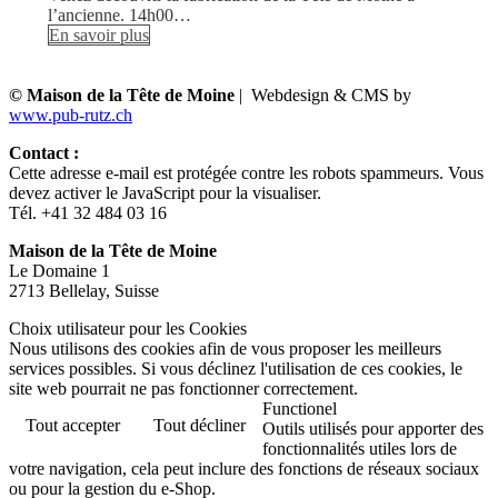
l’ancienne. 14h00…
En savoir plus
© Maison de la Tête de Moine
| Webdesign & CMS by
www.pub-rutz.ch
Contact :
Cette adresse e-mail est protégée contre les robots spammeurs. Vous
devez activer le JavaScript pour la visualiser.
Tél. +41 32 484 03 16
Maison de la Tête de Moine
Le Domaine 1
2713 Bellelay, Suisse
Choix utilisateur pour les Cookies
Nous utilisons des cookies afin de vous proposer les meilleurs
services possibles. Si vous déclinez l'utilisation de ces cookies, le
site web pourrait ne pas fonctionner correctement.
Functionel
Tout accepter
Tout décliner
Outils utilisés pour apporter des
fonctionnalités utiles lors de
votre navigation, cela peut inclure des fonctions de réseaux sociaux
ou pour la gestion du e-Shop.