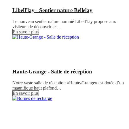
Libell'lay - Sentier nature Bellelay
Le nouveau sentier nature nommé Libell’lay propose aux
visiteurs de découvrir les…
En savoir plus
Haute-Grange - Salle de réception
Notre vaste salle de réception «Haute-Grange» est dotée d’un
magnifique haut plafond…
En savoir plus