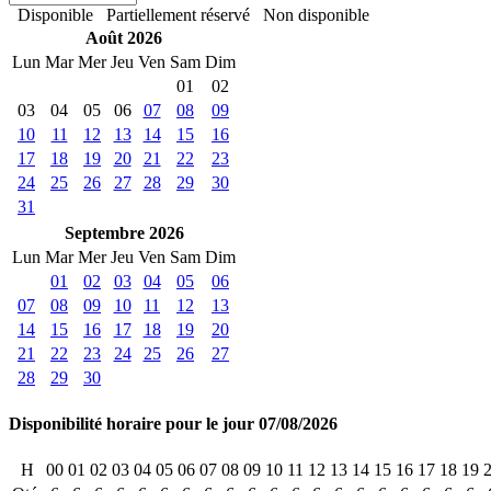
Disponible
Partiellement réservé
Non disponible
Août 2026
Lun
Mar
Mer
Jeu
Ven
Sam
Dim
01
02
03
04
05
06
07
08
09
10
11
12
13
14
15
16
17
18
19
20
21
22
23
24
25
26
27
28
29
30
31
Septembre 2026
Lun
Mar
Mer
Jeu
Ven
Sam
Dim
01
02
03
04
05
06
07
08
09
10
11
12
13
14
15
16
17
18
19
20
21
22
23
24
25
26
27
28
29
30
Disponibilité horaire pour le jour 07/08/2026
H
00
01
02
03
04
05
06
07
08
09
10
11
12
13
14
15
16
17
18
19