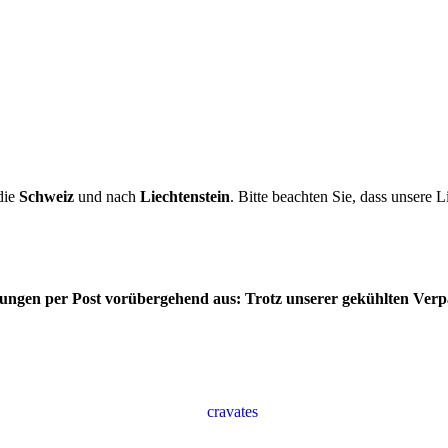
die
Schweiz
und nach
Liechtenstein
. Bitte beachten Sie, dass unsere L
ferungen per Post vorübergehend aus: Trotz unserer gekühlten Ver