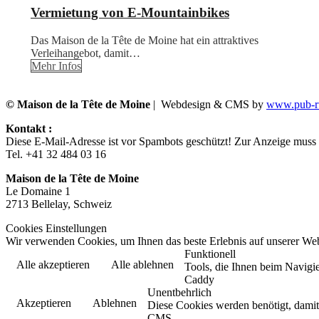
Vermietung von E-Mountainbikes
Das Maison de la Tête de Moine hat ein attraktives
Verleihangebot, damit…
Mehr Infos
© Maison de la Tête de Moine
| Webdesign & CMS by
www.pub-ru
Kontakt :
Diese E-Mail-Adresse ist vor Spambots geschützt! Zur Anzeige muss J
Tel. +41 32 484 03 16
Maison de la Tête de Moine
Le Domaine 1
2713 Bellelay, Schweiz
Cookies Einstellungen
Wir verwenden Cookies, um Ihnen das beste Erlebnis auf unserer Web
Funktionell
Alle akzeptieren
Alle ablehnen
Tools, die Ihnen beim Navigie
Caddy
Unentbehrlich
Akzeptieren
Ablehnen
Diese Cookies werden benötigt, damit d
CMS