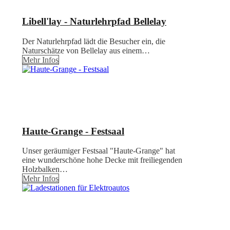
Libell'lay - Naturlehrpfad Bellelay
Der Naturlehrpfad lädt die Besucher ein, die
Naturschätze von Bellelay aus einem…
Mehr Infos
Haute-Grange - Festsaal
Unser geräumiger Festsaal "Haute-Grange" hat
eine wunderschöne hohe Decke mit freiliegenden
Holzbalken…
Mehr Infos