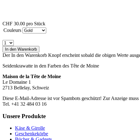
CHF 30.00
pro Stück
Couleurs
In den Warenkorb
Der In den Warenkorb Knopf erscheint sobald die obigen Werte aus
Seidenkrawatte in den Farben des Tête de Moine
Maison de la Tête de Moine
Le Domaine 1
2713 Bellelay, Schweiz
Diese E-Mail-Adresse ist vor Spambots geschützt! Zur Anzeige muss J
Tel. +41 32 484 03 16
Unsere Produkte
Käse & Girolle
Geschenkekörbe
Bücher & Gadgets