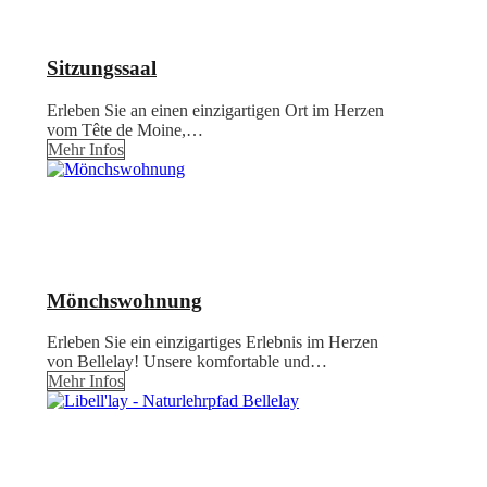
Sitzungssaal
Erleben Sie an einen einzigartigen Ort im Herzen
vom Tête de Moine,…
Mehr Infos
Mönchswohnung
Erleben Sie ein einzigartiges Erlebnis im Herzen
von Bellelay! Unsere komfortable und…
Mehr Infos