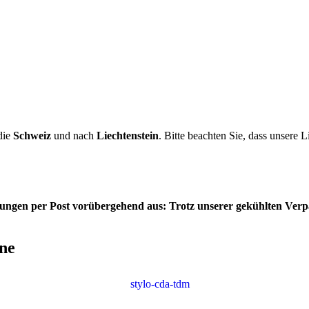
die
Schweiz
und nach
Liechtenstein
. Bitte beachten Sie, dass unsere L
ferungen per Post vorübergehend aus: Trotz unserer gekühlten Ver
ne