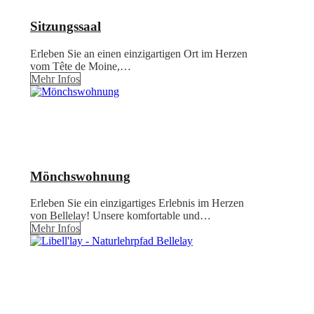
Sitzungssaal
Erleben Sie an einen einzigartigen Ort im Herzen
vom Tête de Moine,…
Mehr Infos
Mönchswohnung
Erleben Sie ein einzigartiges Erlebnis im Herzen
von Bellelay! Unsere komfortable und…
Mehr Infos