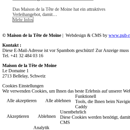
Das Maison de la Tête de Moine hat ein attraktives
Verleihangebot, damit…
Mehr Infos
© Maison de la Tête de Moine
| Webdesign & CMS by
www.pub-ru
Kontakt :
Diese E-Mail-Adresse ist vor Spambots geschützt! Zur Anzeige muss J
Tel. +41 32 484 03 16
Maison de la Tête de Moine
Le Domaine 1
2713 Bellelay, Schweiz
Cookies Einstellungen
Wir verwenden Cookies, um Ihnen das beste Erlebnis auf unserer Web
Funktionell
Alle akzeptieren
Alle ablehnen
Tools, die Ihnen beim Navigie
Caddy
Unentbehrlich
Akzeptieren
Ablehnen
Diese Cookies werden benötigt, damit d
CMS
Analytik