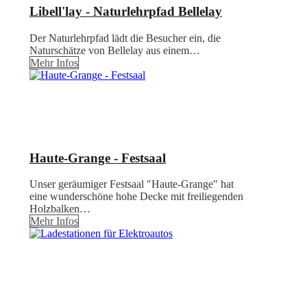
Libell'lay - Naturlehrpfad Bellelay
Der Naturlehrpfad lädt die Besucher ein, die
Naturschätze von Bellelay aus einem…
Mehr Infos
Haute-Grange - Festsaal
Unser geräumiger Festsaal "Haute-Grange" hat
eine wunderschöne hohe Decke mit freiliegenden
Holzbalken…
Mehr Infos