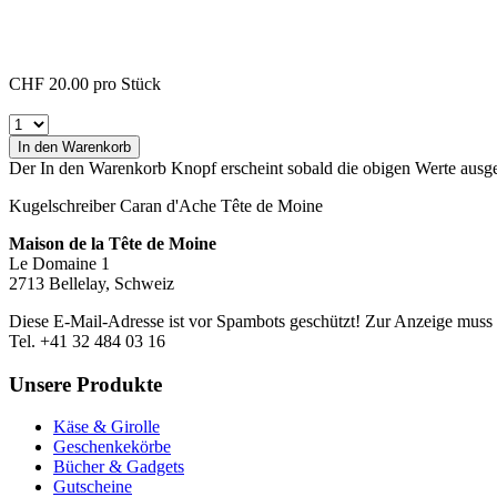
CHF 20.00
pro Stück
In den Warenkorb
Der In den Warenkorb Knopf erscheint sobald die obigen Werte aus
Kugelschreiber Caran d'Ache Tête de Moine
Maison de la Tête de Moine
Le Domaine 1
2713 Bellelay, Schweiz
Diese E-Mail-Adresse ist vor Spambots geschützt! Zur Anzeige muss J
Tel. +41 32 484 03 16
Unsere Produkte
Käse & Girolle
Geschenkekörbe
Bücher & Gadgets
Gutscheine