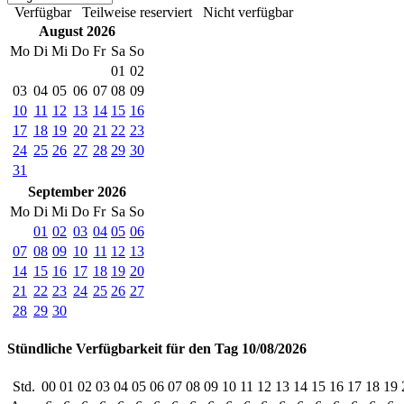
Verfügbar
Teilweise reserviert
Nicht verfügbar
August 2026
Mo
Di
Mi
Do
Fr
Sa
So
01
02
03
04
05
06
07
08
09
10
11
12
13
14
15
16
17
18
19
20
21
22
23
24
25
26
27
28
29
30
31
September 2026
Mo
Di
Mi
Do
Fr
Sa
So
01
02
03
04
05
06
07
08
09
10
11
12
13
14
15
16
17
18
19
20
21
22
23
24
25
26
27
28
29
30
Stündliche Verfügbarkeit für den Tag 10/08/2026
Std.
00
01
02
03
04
05
06
07
08
09
10
11
12
13
14
15
16
17
18
19