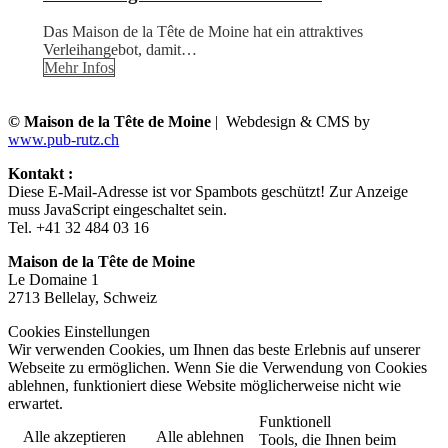
Das Maison de la Tête de Moine hat ein attraktives
Verleihangebot, damit…
Mehr Infos
© Maison de la Tête de Moine
| Webdesign & CMS by
www.pub-rutz.ch
Kontakt :
Diese E-Mail-Adresse ist vor Spambots geschützt! Zur Anzeige
muss JavaScript eingeschaltet sein.
Tel. +41 32 484 03 16
Maison de la Tête de Moine
Le Domaine 1
2713 Bellelay, Schweiz
Cookies Einstellungen
Wir verwenden Cookies, um Ihnen das beste Erlebnis auf unserer
Webseite zu ermöglichen. Wenn Sie die Verwendung von Cookies
ablehnen, funktioniert diese Website möglicherweise nicht wie
erwartet.
Funktionell
Alle akzeptieren
Alle ablehnen
Tools, die Ihnen beim