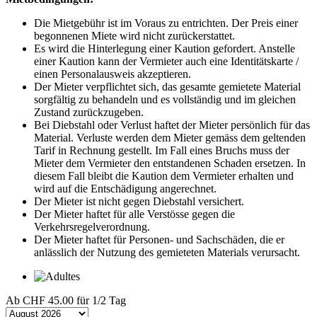
Die Mietgebühr ist im Voraus zu entrichten. Der Preis einer
begonnenen Miete wird nicht zurückerstattet.
Es wird die Hinterlegung einer Kaution gefordert. Anstelle
einer Kaution kann der Vermieter auch eine Identitätskarte /
einen Personalausweis akzeptieren.
Der Mieter verpflichtet sich, das gesamte gemietete Material
sorgfältig zu behandeln und es vollständig und im gleichen
Zustand zurückzugeben.
Bei Diebstahl oder Verlust haftet der Mieter persönlich für das
Material. Verluste werden dem Mieter gemäss dem geltenden
Tarif in Rechnung gestellt. Im Fall eines Bruchs muss der
Mieter dem Vermieter den entstandenen Schaden ersetzen. In
diesem Fall bleibt die Kaution dem Vermieter erhalten und
wird auf die Entschädigung angerechnet.
Der Mieter ist nicht gegen Diebstahl versichert.
Der Mieter haftet für alle Verstösse gegen die
Verkehrsregelverordnung.
Der Mieter haftet für Personen- und Sachschäden, die er
anlässlich der Nutzung des gemieteten Materials verursacht.
Ab
CHF 45.00
für 1/2 Tag